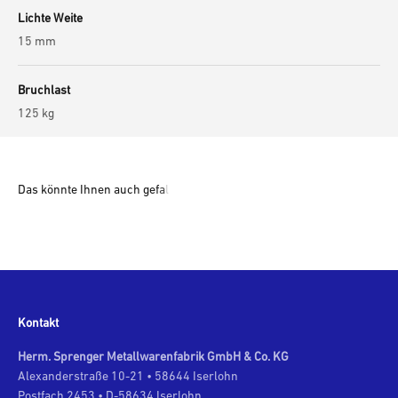
Lichte Weite
15 mm
Bruchlast
125 kg
Kontakt
Herm. Sprenger Metallwarenfabrik GmbH & Co. KG
Alexanderstraße 10-21 • 58644 Iserlohn
Postfach 2453 • D-58634 Iserlohn