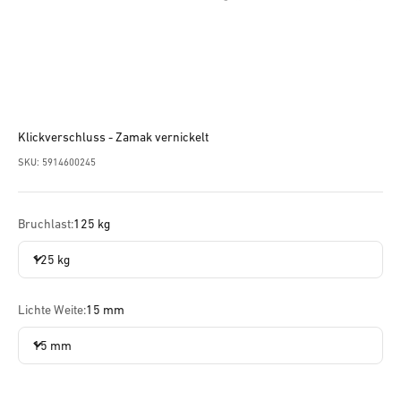
Klickverschluss - Zamak vernickelt
SKU: 5914600245
Bruchlast:
125 kg
125 kg
Lichte Weite:
15 mm
15 mm